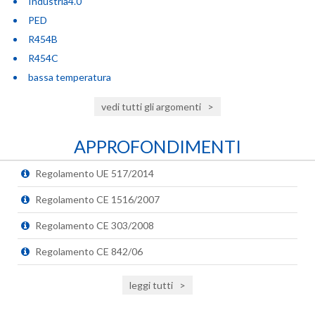
Industria4.0
PED
R454B
R454C
bassa temperatura
vedi tutti gli argomenti
>
APPROFONDIMENTI
Regolamento UE 517/2014
Regolamento CE 1516/2007
Regolamento CE 303/2008
Regolamento CE 842/06
leggi tutti
>