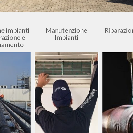
ne impianti
Manutenzione
Riparazio
erazione e
Impianti
onamento