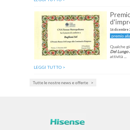
Premio
d'impr
16 dicembre 
premio all
Qualche gi
Del Lungo 
attività
...
LEGGI TUTTO
>
Tutte le nostre news e offerte
>