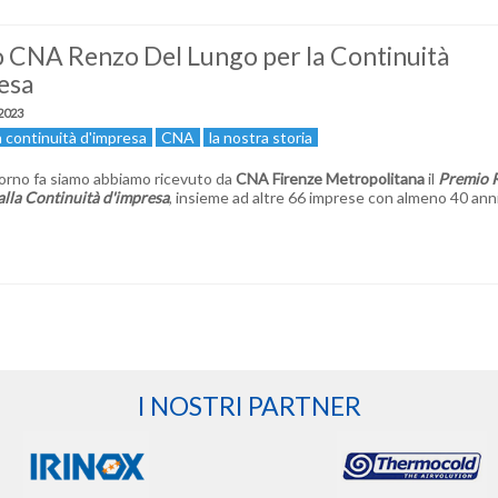
 CNA Renzo Del Lungo per la Continuità
esa
2023
a continuità d'impresa
CNA
la nostra storia
orno fa siamo abbiamo ricevuto da
CNA Firenze Metropolitana
il
Premio 
alla Continuità d'impresa
, insieme ad altre 66 imprese con almeno 40 anni
I NOSTRI PARTNER