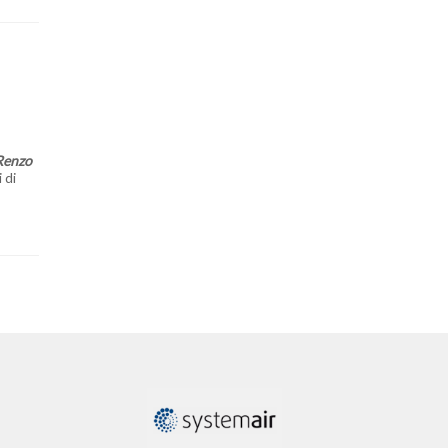
Renzo
 di