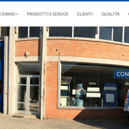
I SIAMO
PRODOTTI E SERVIZI
CLIENTI
QUALITÀ
CON