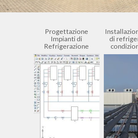
Progettazione
Installazio
Impianti di
di refrig
Refrigerazione
condizi